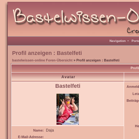
Navigation
•
Port
Profil anzeigen : Bastelfeti
bastelwissen-online Foren-Übersicht
» Profil anzeigen : Bastelfeti
Profi
Avatar
Bastelfeti
Anmeld
Let
Beiträg
He
Daja
Name:
E-Mail-Adresse: