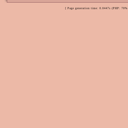
[ Page generation time: 0.0447s (PHP: 70% 