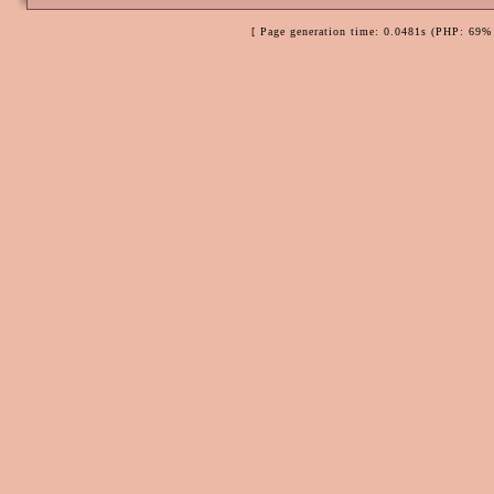
[ Page generation time: 0.0481s (PHP: 69% 