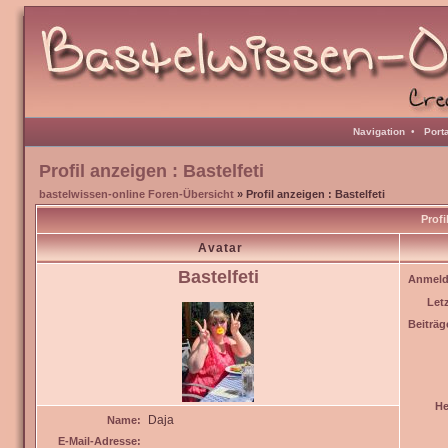
Navigation
•
Port
Profil anzeigen : Bastelfeti
bastelwissen-online Foren-Übersicht
» Profil anzeigen : Bastelfeti
Profi
Avatar
Bastelfeti
Anmeld
Let
Beiträg
He
Daja
Name:
E-Mail-Adresse: