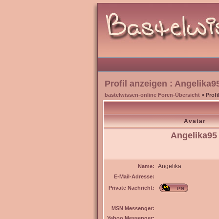
Profil anzeigen : Angelika9
bastelwissen-online Foren-Übersicht
» Profi
Avatar
Angelika95
Angelika
Name:
E-Mail-Adresse:
Private Nachricht:
MSN Messenger:
Yahoo Messenger: