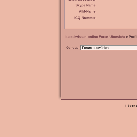
Skype Name:
AIM-Name:
ICQ-Nummer:
bastelwissen-online Foren-Übersicht
» Profi
Gehe zu:
[ Page 