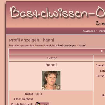
Navigation
•
Port
Profil anzeigen : hanni
bastelwissen-online Foren-Übersicht
» Profil anzeigen : hanni
Pro
Avatar
hanni
Anmeld
Let
Beiträg
hanni
Name:
He
E-Mail-Adresse:
Private Nachricht: