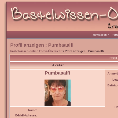
Navigation
•
Port
Profil anzeigen : Pumbaaalfi
bastelwissen-online Foren-Übersicht
» Profil anzeigen : Pumbaaalfi
Profil
Avatar
Pumbaaalfi
Anmeld
Let
Beiträg
He
Name:
E-Mail-Adresse: