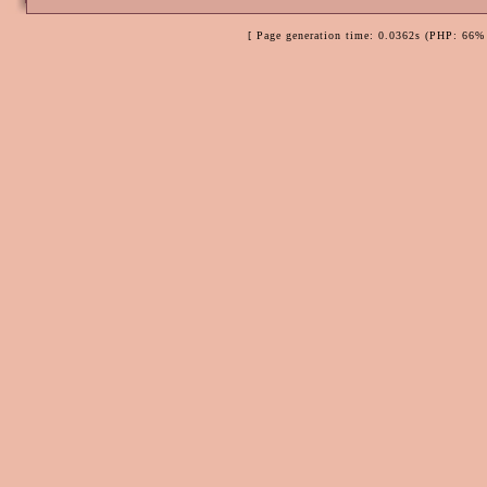
[ Page generation time: 0.0362s (PHP: 66% 