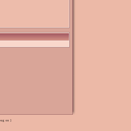
bug on ]