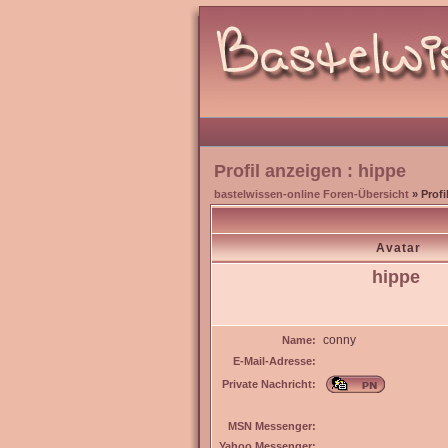
Profil anzeigen : hippe
bastelwissen-online Foren-Übersicht
» Profi
Avatar
hippe
conny
Name:
E-Mail-Adresse:
Private Nachricht:
MSN Messenger:
Yahoo Messenger: