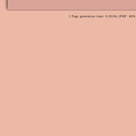
[ Page generation time: 0.0516s (PHP: 66% 