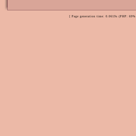
[ Page generation time: 0.0619s (PHP: 69% 