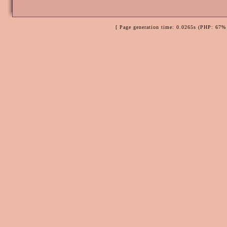
[ Page generation time: 0.0265s (PHP: 67% 