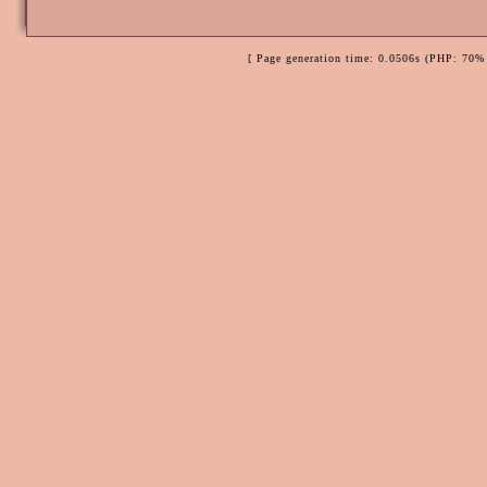
[ Page generation time: 0.0506s (PHP: 70% 