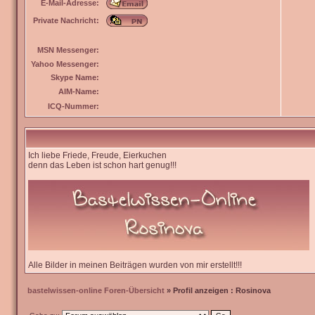
E-Mail-Adresse:
Private Nachricht:
MSN Messenger:
Yahoo Messenger:
Skype Name:
AIM-Name:
ICQ-Nummer:
Ich liebe Friede, Freude, Eierkuchen
denn das Leben ist schon hart genug!!!
Alle Bilder in meinen Beiträgen wurden von mir erstellt!!!
bastelwissen-online Foren-Übersicht
» Profil anzeigen : Rosinova