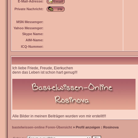
E-Mail-Adresse:
Private Nachricht:
MSN Messenger:
Yahoo Messenger:
Skype Name:
AIM-Name:
ICQ-Nummer:
Ich liebe Friede, Freude, Eierkuchen
denn das Leben ist schon hart genug!!!
Alle Bilder in meinen Beiträgen wurden von mir erstellt!!!
bastelwissen-online Foren-Übersicht
» Profil anzeigen : Rosinova