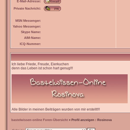
E-Mail-Adresse:
Private Nachricht:
MSN Messenger:
Yahoo Messenger:
Skype Name:
AIM-Name:
ICQ-Nummer:
Ich liebe Friede, Freude, Eierkuchen
denn das Leben ist schon hart genug!!!
Alle Bilder in meinen Beiträgen wurden von mir erstellt!!!
bastelwissen-online Foren-Übersicht
» Profil anzeigen : Rosinova