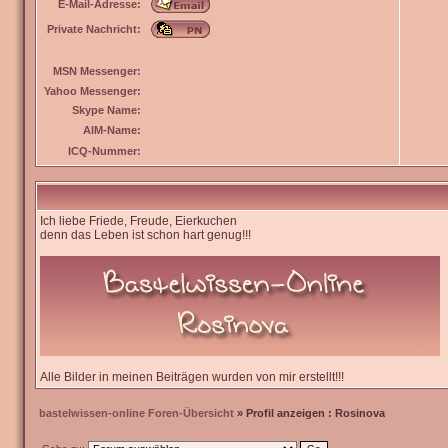
E-Mail-Adresse:
Private Nachricht:
MSN Messenger:
Yahoo Messenger:
Skype Name:
AIM-Name:
ICQ-Nummer:
Ich liebe Friede, Freude, Eierkuchen
denn das Leben ist schon hart genug!!!
Alle Bilder in meinen Beiträgen wurden von mir erstellt!!!
bastelwissen-online Foren-Übersicht
» Profil anzeigen : Rosinova