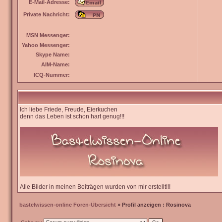
E-Mail-Adresse:
Private Nachricht:
MSN Messenger:
Yahoo Messenger:
Skype Name:
AIM-Name:
ICQ-Nummer:
Ich liebe Friede, Freude, Eierkuchen
denn das Leben ist schon hart genug!!!
Alle Bilder in meinen Beiträgen wurden von mir erstellt!!!
bastelwissen-online Foren-Übersicht
» Profil anzeigen : Rosinova