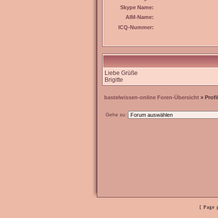
Skype Name:
AIM-Name:
ICQ-Nummer:
Liebe Grüße
Brigitte
bastelwissen-online Foren-Übersicht
» Profi
Gehe zu:
[ Page 