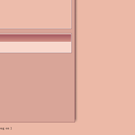
bug on ]