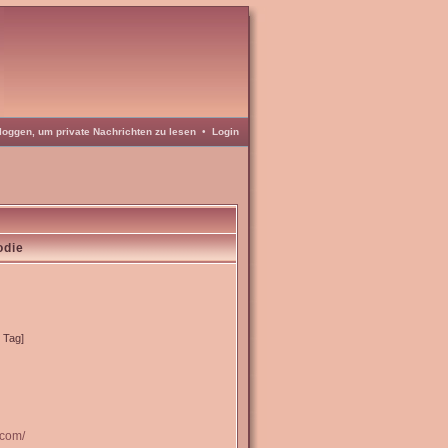
loggen, um private Nachrichten zu lesen
•
Login
odie
o Tag]
.com/