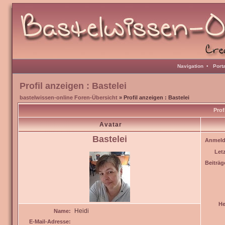
Navigation
•
Port
Profil anzeigen : Bastelei
bastelwissen-online Foren-Übersicht
» Profil anzeigen : Bastelei
Prof
Avatar
Bastelei
Anmeld
Let
Beiträg
He
Heidi
Name:
E-Mail-Adresse: