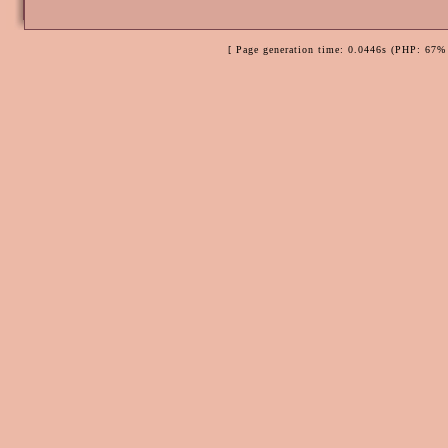
[ Page generation time: 0.0446s (PHP: 67% 