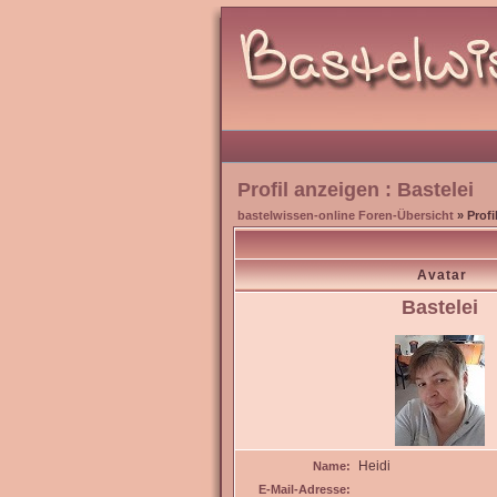
Profil anzeigen : Bastelei
bastelwissen-online Foren-Übersicht
» Profi
Avatar
Bastelei
Heidi
Name:
E-Mail-Adresse: