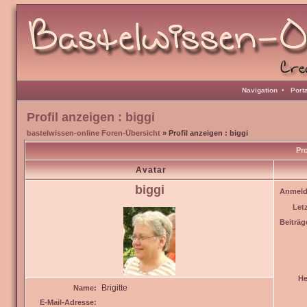
Navigation
•
Port
Profil anzeigen : biggi
bastelwissen-online Foren-Übersicht
» Profil anzeigen : biggi
Pro
Avatar
biggi
Anmeld
Let
Beiträg
He
Brigitte
Name:
E-Mail-Adresse: