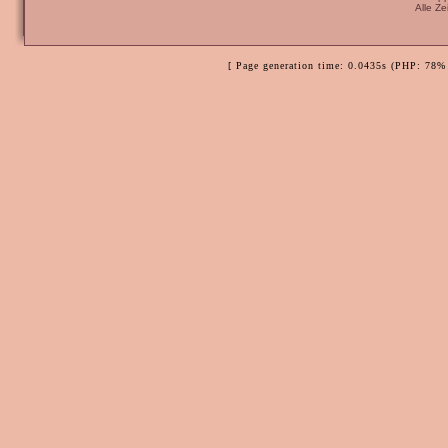
Alle Z
[ Page generation time: 0.0435s (PHP: 78% 