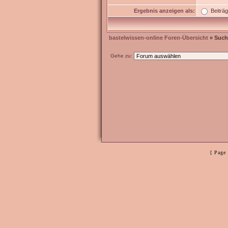
Ergebnis anzeigen als:
Beiträ
bastelwissen-online Foren-Übersicht
» Such
Gehe zu:
[ Page