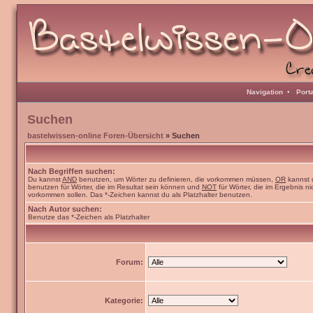
Navigation
•
Port
Suchen
bastelwissen-online Foren-Übersicht
» Suchen
Nach Begriffen suchen:
Du kannst
AND
benutzen, um Wörter zu definieren, die vorkommen müssen,
OR
kannst 
benutzen für Wörter, die im Resultat sein können und
NOT
für Wörter, die im Ergebnis ni
vorkommen sollen. Das *-Zeichen kannst du als Platzhalter benutzen.
Nach Autor suchen:
Benutze das *-Zeichen als Platzhalter
Forum:
Kategorie: