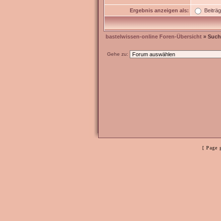
Ergebnis anzeigen als:
Beiträ
bastelwissen-online Foren-Übersicht
» Such
Gehe zu:
[ Page 