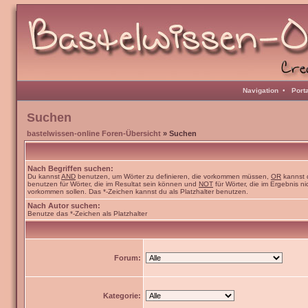
Navigation
•
Port
Suchen
bastelwissen-online Foren-Übersicht
» Suchen
Nach Begriffen suchen:
Du kannst
AND
benutzen, um Wörter zu definieren, die vorkommen müssen,
OR
kannst 
benutzen für Wörter, die im Resultat sein können und
NOT
für Wörter, die im Ergebnis ni
vorkommen sollen. Das *-Zeichen kannst du als Platzhalter benutzen.
Nach Autor suchen:
Benutze das *-Zeichen als Platzhalter
Forum:
Kategorie: