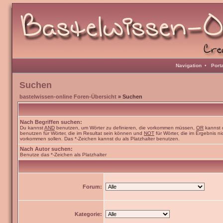
Navigation
•
Port
Suchen
bastelwissen-online Foren-Übersicht
» Suchen
Nach Begriffen suchen:
Du kannst
AND
benutzen, um Wörter zu definieren, die vorkommen müssen,
OR
kannst 
benutzen für Wörter, die im Resultat sein können und
NOT
für Wörter, die im Ergebnis ni
vorkommen sollen. Das *-Zeichen kannst du als Platzhalter benutzen.
Nach Autor suchen:
Benutze das *-Zeichen als Platzhalter
Forum:
Kategorie: