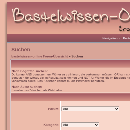
Navigation
•
Port
Suchen
bastelwissen-online Foren-Übersicht
» Suchen
Nach Begriffen suchen:
Du kannst
AND
benutzen, um Wörter zu definieren, die vorkommen müssen,
OR
kannst 
benutzen für Wörter, die im Resultat sein können und
NOT
für Wörter, die im Ergebnis ni
vorkommen sollen. Das *-Zeichen kannst du als Platzhalter benutzen.
Nach Autor suchen:
Benutze das *-Zeichen als Platzhalter
Forum:
Kategorie: