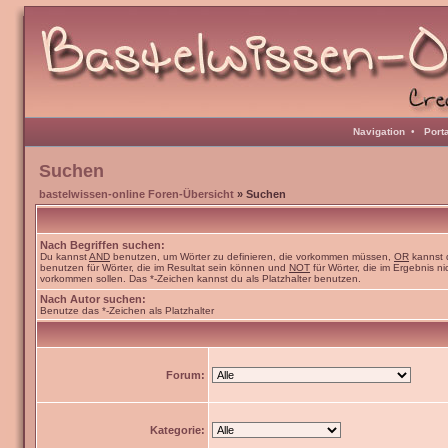
Navigation
•
Port
Suchen
bastelwissen-online Foren-Übersicht
» Suchen
Nach Begriffen suchen:
Du kannst
AND
benutzen, um Wörter zu definieren, die vorkommen müssen,
OR
kannst 
benutzen für Wörter, die im Resultat sein können und
NOT
für Wörter, die im Ergebnis ni
vorkommen sollen. Das *-Zeichen kannst du als Platzhalter benutzen.
Nach Autor suchen:
Benutze das *-Zeichen als Platzhalter
Forum:
Kategorie: