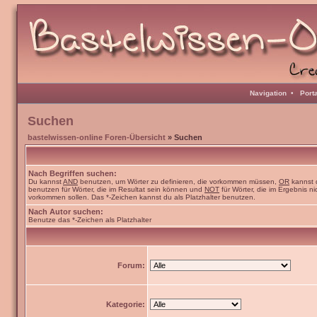
Navigation
•
Port
Suchen
bastelwissen-online Foren-Übersicht
» Suchen
Nach Begriffen suchen:
Du kannst
AND
benutzen, um Wörter zu definieren, die vorkommen müssen,
OR
kannst 
benutzen für Wörter, die im Resultat sein können und
NOT
für Wörter, die im Ergebnis ni
vorkommen sollen. Das *-Zeichen kannst du als Platzhalter benutzen.
Nach Autor suchen:
Benutze das *-Zeichen als Platzhalter
Forum:
Kategorie: