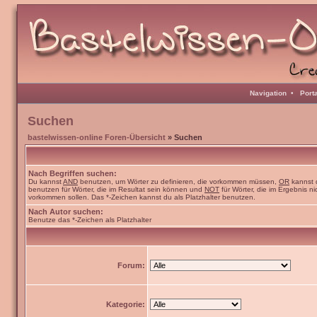
Navigation
•
Port
Suchen
bastelwissen-online Foren-Übersicht
» Suchen
Nach Begriffen suchen:
Du kannst
AND
benutzen, um Wörter zu definieren, die vorkommen müssen,
OR
kannst 
benutzen für Wörter, die im Resultat sein können und
NOT
für Wörter, die im Ergebnis ni
vorkommen sollen. Das *-Zeichen kannst du als Platzhalter benutzen.
Nach Autor suchen:
Benutze das *-Zeichen als Platzhalter
Forum:
Kategorie: