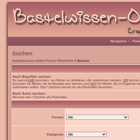
Navigation
•
Port
Suchen
bastelwissen-online Foren-Übersicht
» Suchen
Nach Begriffen suchen:
Du kannst
AND
benutzen, um Wörter zu definieren, die vorkommen müssen,
OR
kannst 
benutzen für Wörter, die im Resultat sein können und
NOT
für Wörter, die im Ergebnis ni
vorkommen sollen. Das *-Zeichen kannst du als Platzhalter benutzen.
Nach Autor suchen:
Benutze das *-Zeichen als Platzhalter
Forum:
Kategorie: