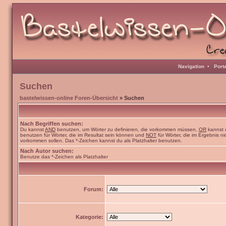
Navigation
•
Port
Suchen
bastelwissen-online Foren-Übersicht
» Suchen
Nach Begriffen suchen:
Du kannst
AND
benutzen, um Wörter zu definieren, die vorkommen müssen,
OR
kannst 
benutzen für Wörter, die im Resultat sein können und
NOT
für Wörter, die im Ergebnis ni
vorkommen sollen. Das *-Zeichen kannst du als Platzhalter benutzen.
Nach Autor suchen:
Benutze das *-Zeichen als Platzhalter
Forum:
Kategorie: