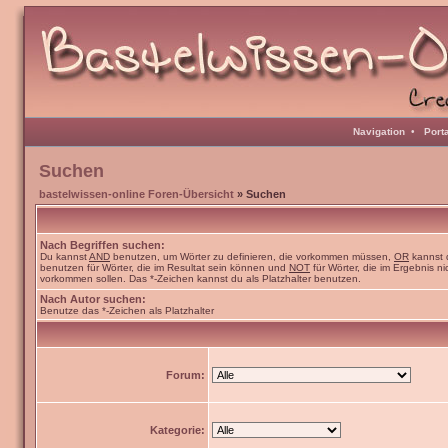
Navigation
•
Port
Suchen
bastelwissen-online Foren-Übersicht
» Suchen
Nach Begriffen suchen:
Du kannst
AND
benutzen, um Wörter zu definieren, die vorkommen müssen,
OR
kannst 
benutzen für Wörter, die im Resultat sein können und
NOT
für Wörter, die im Ergebnis ni
vorkommen sollen. Das *-Zeichen kannst du als Platzhalter benutzen.
Nach Autor suchen:
Benutze das *-Zeichen als Platzhalter
Forum:
Kategorie: