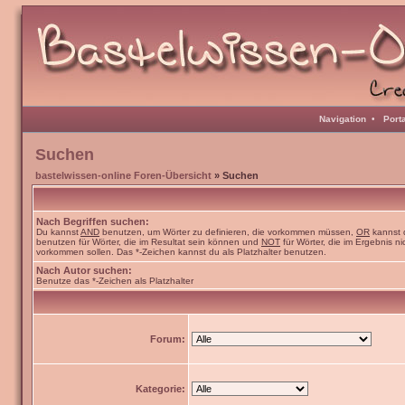
Navigation
•
Port
Suchen
bastelwissen-online Foren-Übersicht
» Suchen
Nach Begriffen suchen:
Du kannst
AND
benutzen, um Wörter zu definieren, die vorkommen müssen,
OR
kannst 
benutzen für Wörter, die im Resultat sein können und
NOT
für Wörter, die im Ergebnis ni
vorkommen sollen. Das *-Zeichen kannst du als Platzhalter benutzen.
Nach Autor suchen:
Benutze das *-Zeichen als Platzhalter
Forum:
Kategorie: