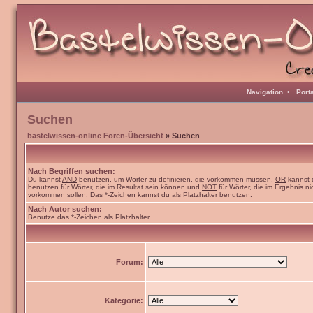
Navigation
•
Port
Suchen
bastelwissen-online Foren-Übersicht
» Suchen
Nach Begriffen suchen:
Du kannst
AND
benutzen, um Wörter zu definieren, die vorkommen müssen,
OR
kannst 
benutzen für Wörter, die im Resultat sein können und
NOT
für Wörter, die im Ergebnis ni
vorkommen sollen. Das *-Zeichen kannst du als Platzhalter benutzen.
Nach Autor suchen:
Benutze das *-Zeichen als Platzhalter
Forum:
Kategorie: