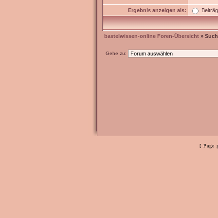
Ergebnis anzeigen als:
Beiträ
bastelwissen-online Foren-Übersicht
» Such
Gehe zu:
[ Page 