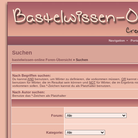
Navigation
•
Port
Suchen
bastelwissen-online Foren-Übersicht
» Suchen
Nach Begriffen suchen:
Du kannst
AND
benutzen, um Wörter zu definieren, die vorkommen müssen,
OR
kannst 
benutzen für Wörter, die im Resultat sein können und
NOT
für Wörter, die im Ergebnis ni
vorkommen sollen. Das *-Zeichen kannst du als Platzhalter benutzen.
Nach Autor suchen:
Benutze das *-Zeichen als Platzhalter
Forum:
Kategorie: