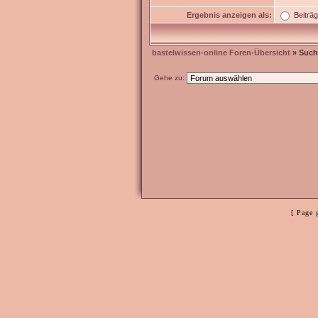
Ergebnis anzeigen als:
Beiträ
bastelwissen-online Foren-Übersicht
» Such
Gehe zu:
[ Page 