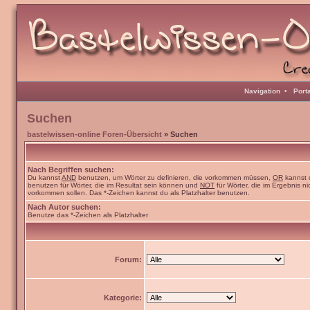
Navigation
•
Port
Suchen
bastelwissen-online Foren-Übersicht
» Suchen
Nach Begriffen suchen:
Du kannst
AND
benutzen, um Wörter zu definieren, die vorkommen müssen,
OR
kannst 
benutzen für Wörter, die im Resultat sein können und
NOT
für Wörter, die im Ergebnis ni
vorkommen sollen. Das *-Zeichen kannst du als Platzhalter benutzen.
Nach Autor suchen:
Benutze das *-Zeichen als Platzhalter
Forum:
Kategorie: