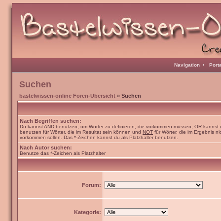
Navigation
•
Port
Suchen
bastelwissen-online Foren-Übersicht
» Suchen
Nach Begriffen suchen:
Du kannst
AND
benutzen, um Wörter zu definieren, die vorkommen müssen,
OR
kannst 
benutzen für Wörter, die im Resultat sein können und
NOT
für Wörter, die im Ergebnis ni
vorkommen sollen. Das *-Zeichen kannst du als Platzhalter benutzen.
Nach Autor suchen:
Benutze das *-Zeichen als Platzhalter
Forum:
Kategorie: