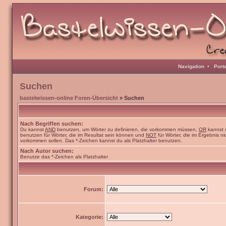
Navigation
•
Port
Suchen
bastelwissen-online Foren-Übersicht
» Suchen
Nach Begriffen suchen:
Du kannst
AND
benutzen, um Wörter zu definieren, die vorkommen müssen,
OR
kannst 
benutzen für Wörter, die im Resultat sein können und
NOT
für Wörter, die im Ergebnis ni
vorkommen sollen. Das *-Zeichen kannst du als Platzhalter benutzen.
Nach Autor suchen:
Benutze das *-Zeichen als Platzhalter
Forum:
Kategorie: