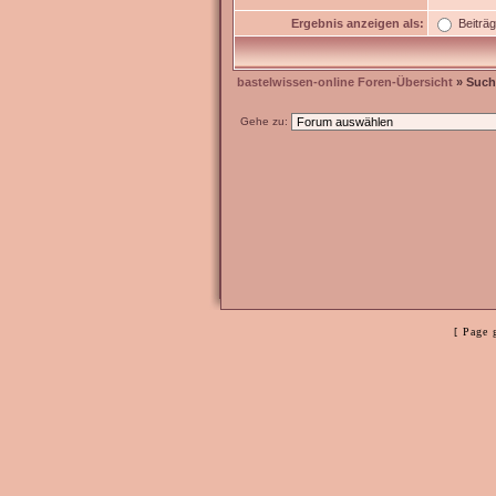
Ergebnis anzeigen als:
Beiträ
bastelwissen-online Foren-Übersicht
» Such
Gehe zu:
[ Page 