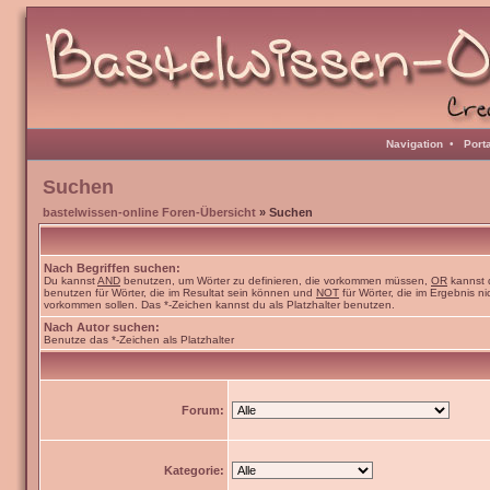
Navigation
•
Port
Suchen
bastelwissen-online Foren-Übersicht
» Suchen
Nach Begriffen suchen:
Du kannst
AND
benutzen, um Wörter zu definieren, die vorkommen müssen,
OR
kannst 
benutzen für Wörter, die im Resultat sein können und
NOT
für Wörter, die im Ergebnis ni
vorkommen sollen. Das *-Zeichen kannst du als Platzhalter benutzen.
Nach Autor suchen:
Benutze das *-Zeichen als Platzhalter
Forum:
Kategorie: