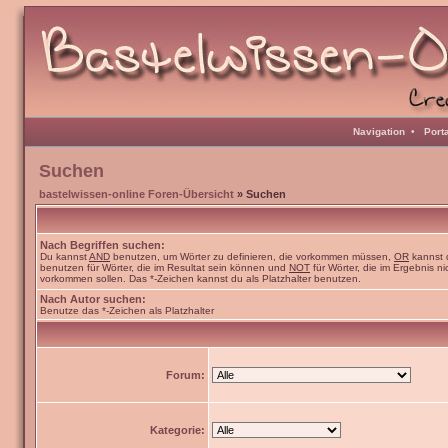
Navigation
•
Port
Suchen
bastelwissen-online Foren-Übersicht
» Suchen
Nach Begriffen suchen:
Du kannst
AND
benutzen, um Wörter zu definieren, die vorkommen müssen,
OR
kannst 
benutzen für Wörter, die im Resultat sein können und
NOT
für Wörter, die im Ergebnis ni
vorkommen sollen. Das *-Zeichen kannst du als Platzhalter benutzen.
Nach Autor suchen:
Benutze das *-Zeichen als Platzhalter
Forum:
Kategorie: