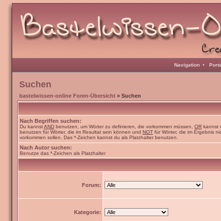
Navigation
•
Port
Suchen
bastelwissen-online Foren-Übersicht
» Suchen
Nach Begriffen suchen:
Du kannst
AND
benutzen, um Wörter zu definieren, die vorkommen müssen,
OR
kannst 
benutzen für Wörter, die im Resultat sein können und
NOT
für Wörter, die im Ergebnis ni
vorkommen sollen. Das *-Zeichen kannst du als Platzhalter benutzen.
Nach Autor suchen:
Benutze das *-Zeichen als Platzhalter
Forum:
Kategorie: