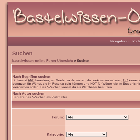
Navigation
•
Port
Suchen
bastelwissen-online Foren-Übersicht
» Suchen
Nach Begriffen suchen:
Du kannst
AND
benutzen, um Wörter zu definieren, die vorkommen müssen,
OR
kannst 
benutzen für Wörter, die im Resultat sein können und
NOT
für Wörter, die im Ergebnis ni
vorkommen sollen. Das *-Zeichen kannst du als Platzhalter benutzen.
Nach Autor suchen:
Benutze das *-Zeichen als Platzhalter
Forum:
Kategorie: