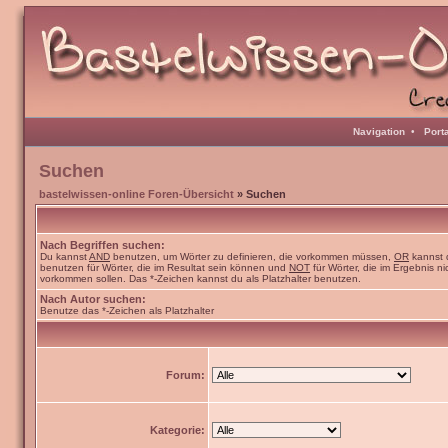
Navigation
•
Port
Suchen
bastelwissen-online Foren-Übersicht
» Suchen
Nach Begriffen suchen:
Du kannst
AND
benutzen, um Wörter zu definieren, die vorkommen müssen,
OR
kannst 
benutzen für Wörter, die im Resultat sein können und
NOT
für Wörter, die im Ergebnis ni
vorkommen sollen. Das *-Zeichen kannst du als Platzhalter benutzen.
Nach Autor suchen:
Benutze das *-Zeichen als Platzhalter
Forum:
Kategorie: