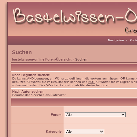
Navigation
•
Port
Suchen
bastelwissen-online Foren-Übersicht
» Suchen
Nach Begriffen suchen:
Du kannst
AND
benutzen, um Wörter zu definieren, die vorkommen müssen,
OR
kannst 
benutzen für Wörter, die im Resultat sein können und
NOT
für Wörter, die im Ergebnis ni
vorkommen sollen. Das *-Zeichen kannst du als Platzhalter benutzen.
Nach Autor suchen:
Benutze das *-Zeichen als Platzhalter
Forum:
Kategorie: