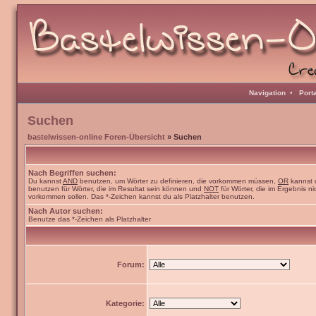
Navigation
•
Port
Suchen
bastelwissen-online Foren-Übersicht
» Suchen
Nach Begriffen suchen:
Du kannst
AND
benutzen, um Wörter zu definieren, die vorkommen müssen,
OR
kannst 
benutzen für Wörter, die im Resultat sein können und
NOT
für Wörter, die im Ergebnis ni
vorkommen sollen. Das *-Zeichen kannst du als Platzhalter benutzen.
Nach Autor suchen:
Benutze das *-Zeichen als Platzhalter
Forum:
Kategorie: