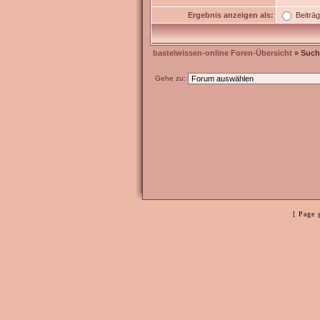
Ergebnis anzeigen als:
Beiträ
bastelwissen-online Foren-Übersicht
» Such
Gehe zu:
[ Page 