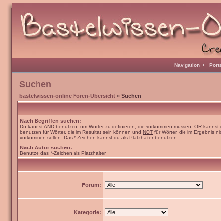
Navigation
•
Port
Suchen
bastelwissen-online Foren-Übersicht
» Suchen
Nach Begriffen suchen:
Du kannst
AND
benutzen, um Wörter zu definieren, die vorkommen müssen,
OR
kannst 
benutzen für Wörter, die im Resultat sein können und
NOT
für Wörter, die im Ergebnis ni
vorkommen sollen. Das *-Zeichen kannst du als Platzhalter benutzen.
Nach Autor suchen:
Benutze das *-Zeichen als Platzhalter
Forum:
Kategorie: