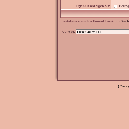
Ergebnis anzeigen als:
Beiträ
bastelwissen-online Foren-Übersicht
» Such
Gehe zu:
[ Page 